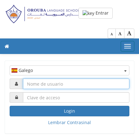
Entrar
Toggl
navig
Galego
Login
Lembrar Contrasinal